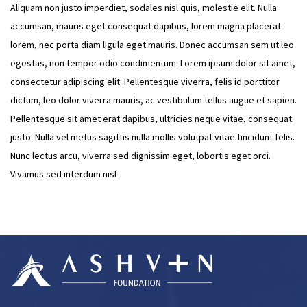
Aliquam non justo imperdiet, sodales nisl quis, molestie elit. Nulla
accumsan, mauris eget consequat dapibus, lorem magna placerat
lorem, nec porta diam ligula eget mauris. Donec accumsan sem ut leo
egestas, non tempor odio condimentum. Lorem ipsum dolor sit amet,
consectetur adipiscing elit. Pellentesque viverra, felis id porttitor
dictum, leo dolor viverra mauris, ac vestibulum tellus augue et sapien.
Pellentesque sit amet erat dapibus, ultricies neque vitae, consequat
justo. Nulla vel metus sagittis nulla mollis volutpat vitae tincidunt felis.
Nunc lectus arcu, viverra sed dignissim eget, lobortis eget orci.
Vivamus sed interdum nisl