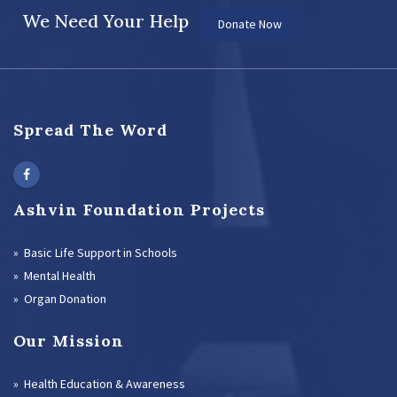
We Need Your Help
Donate Now
Spread The Word
Ashvin Foundation Projects
» Basic Life Support in Schools
» Mental Health
» Organ Donation
Our Mission
» Health Education & Awareness