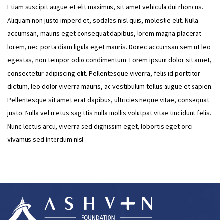
Etiam suscipit augue et elit maximus, sit amet vehicula dui rhoncus.
Aliquam non justo imperdiet, sodales nisl quis, molestie elit. Nulla
accumsan, mauris eget consequat dapibus, lorem magna placerat
lorem, nec porta diam ligula eget mauris. Donec accumsan sem ut leo
egestas, non tempor odio condimentum. Lorem ipsum dolor sit amet,
consectetur adipiscing elit. Pellentesque viverra, felis id porttitor
dictum, leo dolor viverra mauris, ac vestibulum tellus augue et sapien.
Pellentesque sit amet erat dapibus, ultricies neque vitae, consequat
justo. Nulla vel metus sagittis nulla mollis volutpat vitae tincidunt felis.
Nunc lectus arcu, viverra sed dignissim eget, lobortis eget orci.
Vivamus sed interdum nisl