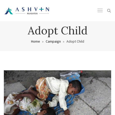
Adopt Child
Home
Campaign
Adopt Child