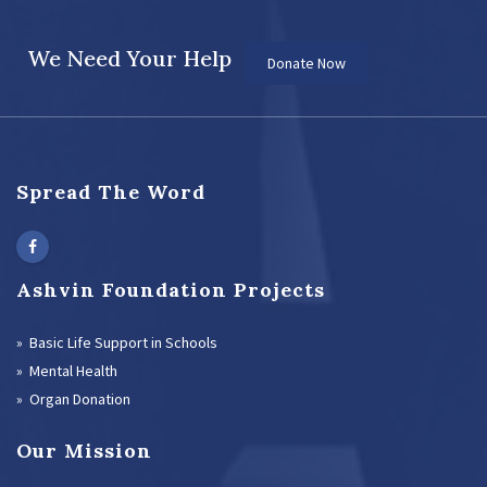
We Need Your Help
Donate Now
Spread The Word
Ashvin Foundation Projects
» Basic Life Support in Schools
» Mental Health
» Organ Donation
Our Mission